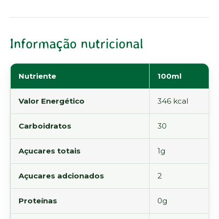
Informação nutricional
Nutriente
100ml
Valor Energético
346 kcal
Carboidratos
30
Açucares totais
1g
Açucares adcionados
2
Proteínas
0g