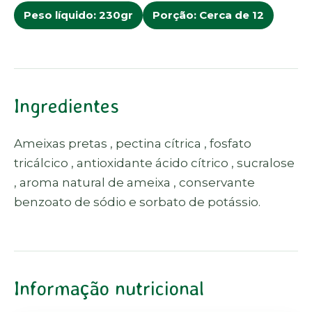
Peso líquido: 230gr
Porção: Cerca de 12
Ingredientes
Ameixas pretas , pectina cítrica , fosfato
tricálcico , antioxidante ácido cítrico , sucralose
, aroma natural de ameixa , conservante
benzoato de sódio e sorbato de potássio.
Informação nutricional