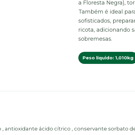
a Floresta Negra), to
Também é ideal para
sofisticados, prepar
ricota, adicionando s
sobremesas.
Peso líquido: 1,010kg
o , antioxidante ácido cítrico , conservante sorbato de