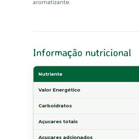
aromatizante.
Informação nutricional
Nutriente
Valor Energético
Carboidratos
Açucares totais
Açucares adcionados