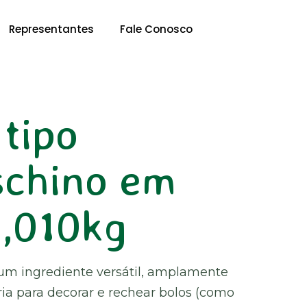
Representantes
Fale Conosco
 tipo
schino em
1,010kg
 um ingrediente versátil, amplamente
aria para decorar e rechear bolos (como