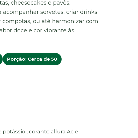
rtas, cheesecakes e pavês.
 acompanhar sorvetes, criar drinks
ar compotas, ou até harmonizar com
abor doce e cor vibrante às
Porção: Cerca de 50
 potássio , corante allura Ac e