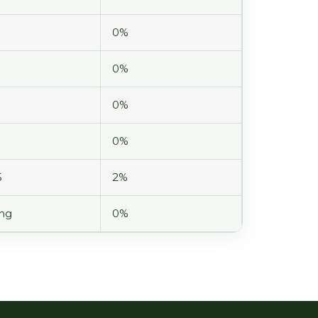
0%
0%
0%
0%
5
2%
mg
0%