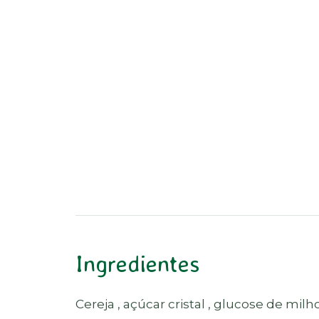
Ingredientes
Cereja , açúcar cristal , glucose de milh