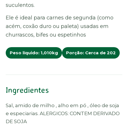
suculentos.
Ele é ideal para carnes de segunda (como
acém, coxão duro ou paleta) usadas em
churrascos, bifes ou espetinhos
Peso líquido: 1,010kg
Porção: Cerca de 202
Ingredientes
Sal, amido de milho , alho em pó , óleo de soja
e especiarias. ALERGICOS: CONTEM DERIVADO
DE SOJA